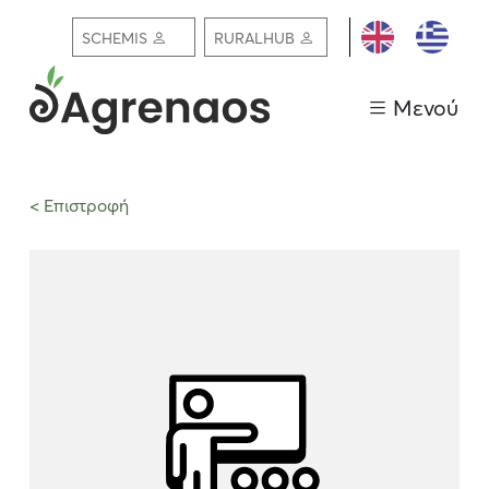
ΕΓΓΡΑΦΗ /
SCHEMIS
RURALHUB
ΣΥΝΔΕΣΗ
Μενού
< Επιστροφή