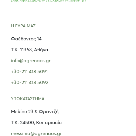
Η ΕΔΡΑ ΜΑΣ
Φαέθοντος 14
Τ.Κ. 11363, Αθήνα
info@agrenaos.gr
+30-211 418 5091
+30-211 418 5092
ΥΠΟΚΑΤΑΣΤΗΜΑ
Μελίου 23 & Φραντζή
Τ.Κ. 24500, Κυπαρισσία
messinia@agrenaos.gr