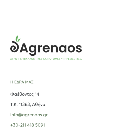
Η ΕΔΡΑ ΜΑΣ
Φαέθοντος 14
Τ.Κ. 11363, Αθήνα
info@agrenaos.gr
+30-211 418 5091