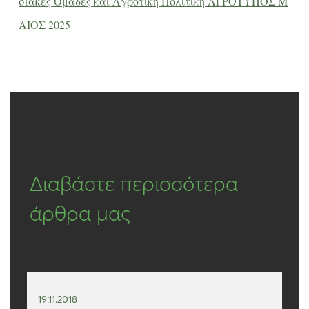
σιακές Ομάδες και Αγροτική Πολιτική ΑΓΡΟΤΥΠΟΣ Μ
ΑΙΟΣ 2025
Διαβάστε περισσότερα
άρθρα μας
19.11.2018