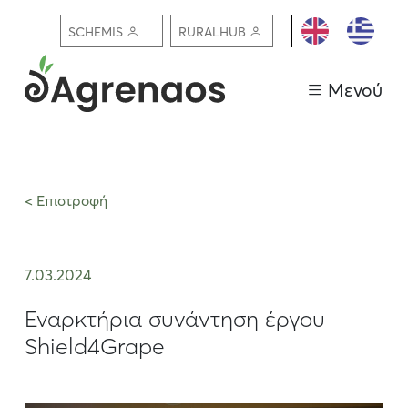
ΕΓΓΡΑΦΗ /
SCHEMIS
RURALHUB
ΣΥΝΔΕΣΗ
Μενού
< Επιστροφή
7.03.2024
Εναρκτήρια συνάντηση έργου
Shield4Grape