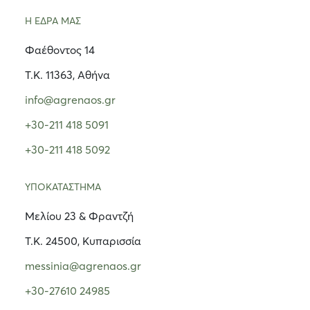
Η ΕΔΡΑ ΜΑΣ
Φαέθοντος 14
Τ.Κ. 11363, Αθήνα
info@agrenaos.gr
+30-211 418 5091
+30-211 418 5092
ΥΠΟΚΑΤΑΣΤΗΜΑ
Μελίου 23 & Φραντζή
Τ.Κ. 24500, Κυπαρισσία
messinia@agrenaos.gr
+30-27610 24985