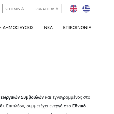
ΕΓΓΡΑΦΗ /
ΕΓΓΡΑ
SCHEMIS
RURALHUB
ΣΥΝΔΕΣΗ
ΣΥΝΔ
– ΔΗΜΟΣΙΕΥΣΕΙΣ
ΝΕΑ
ΕΠΙΚΟΙΝΩΝΙΑ
Γεωργικών Συμβουλών
και εγγεγραμμένος στο
18
). Επιπλέον, συμμετέχει ενεργά στο
Εθνικό