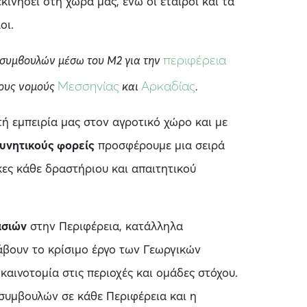
κινήσει στη χώρα μας, ενώ οι εταίροι και τα
οι.
περιφέρεια
ν συμβουλών μέσω του Μ2 για την
Μεσσηνίας
Αρκαδίας
τους νομούς
και
.
ή εμπειρία μας στον αγροτικό χώρο και με
υνητικούς φορείς
προσφέρουμε μια σειρά
ες κάθε δραστήριου και απαιτητικού
ασιών
στην Περιφέρεια, κατάλληλα
βουν το κρίσιμο έργο των Γεωργικών
αινοτομία στις περιοχές και ομάδες στόχου.
 συμβουλών σε κάθε Περιφέρεια και η