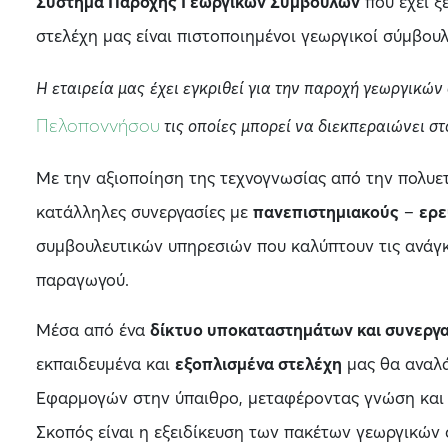
Σύστημα Παροχής Γεωργικών Συμβουλών
που έχει ξε
στελέχη μας είναι πιστοποιημένοι γεωργικοί σύμβουλ
Η εταιρεία μας
έχει εγκριθεί για την παροχή γεωργικώ
Πελοποννήσου
τις οποίες μπορεί να διεκπεραιώνει σ
Με την αξιοποίηση της τεχνογνωσίας από την πολυετ
κατάλληλες συνεργασίες με
πανεπιστημιακούς
–
ερε
συμβουλευτικών υπηρεσιών που καλύπτουν τις ανάγκ
παραγωγού.
Μέσα από ένα
δίκτυο υποκαταστημάτων και συνεργ
εκπαιδευμένα και
εξοπλισμένα στελέχη
μας θα αναλά
Εφαρμογών στην ύπαιθρο, μεταφέροντας γνώση και κ
Σκοπός είναι η εξειδίκευση των πακέτων γεωργικών