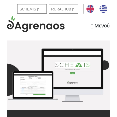
ΕΓΓΡΑΦΗ /
SCHEMIS
RURALHUB
ΣΥΝΔΕΣΗ
Μενού