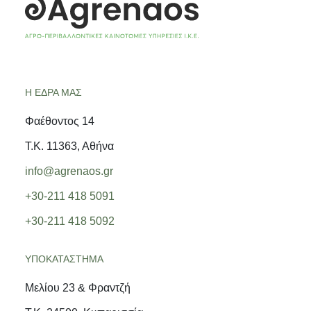
Η ΕΔΡΑ ΜΑΣ
Φαέθοντος 14
Τ.Κ. 11363, Αθήνα
info@agrenaos.gr
+30-211 418 5091
+30-211 418 5092
ΥΠΟΚΑΤΑΣΤΗΜΑ
Μελίου 23 & Φραντζή